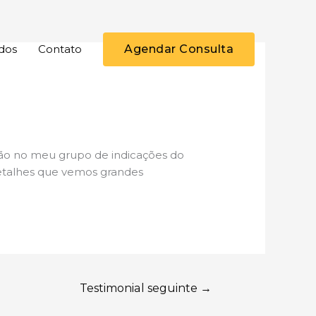
dos
Contato
Agendar Consulta
ção no meu grupo de indicações do
etalhes que vemos grandes
Testimonial seguinte
→