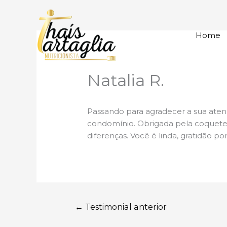
Home
Natalia R.
Passando para agradecer a sua ate
condomínio. Obrigada pela coquete
diferenças. Você é linda, gratidão po
Navegação
←
Testimonial anterior